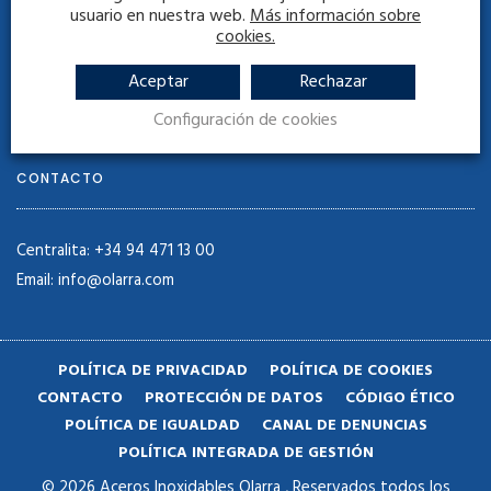
Aceros Inoxidables Olarra, S.A.
usuario en nuestra web.
Más información sobre
Camino Larrabarri (Elotxelerri) 1,
cookies.
48180 Larrondo (Loiu) Bizkaia
Aceptar
Rechazar
España
Configuración de cookies
CONTACTO
Centralita: +34 94 471 13 00
Email: info@olarra.com
POLÍTICA DE PRIVACIDAD
POLÍTICA DE COOKIES
CONTACTO
PROTECCIÓN DE DATOS
CÓDIGO ÉTICO
POLÍTICA DE IGUALDAD
CANAL DE DENUNCIAS
POLÍTICA INTEGRADA DE GESTIÓN
© 2026 Aceros Inoxidables Olarra , Reservados todos los