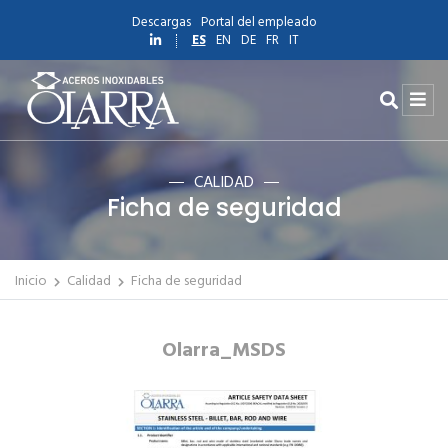
Descargas
Portal del empleado
ES
EN
DE
FR
IT
CALIDAD
Ficha de seguridad
Inicio
Calidad
Ficha de seguridad
Olarra_MSDS