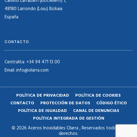
Camino Larrabarri (Elotxelerri) 1,
48180 Larrondo (Loiu) Bizkaia
España
CONTACTO
Centralita: +34 94 471 13 00
Email: info@olarra.com
POLÍTICA DE PRIVACIDAD
POLÍTICA DE COOKIES
CONTACTO
PROTECCIÓN DE DATOS
CÓDIGO ÉTICO
POLÍTICA DE IGUALDAD
CANAL DE DENUNCIAS
POLÍTICA INTEGRADA DE GESTIÓN
© 2026 Aceros Inoxidables Olarra , Reservados todos los
derechos.