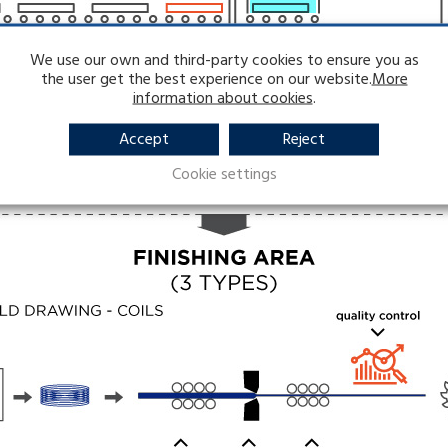
We use our own and third-party cookies to ensure you as
the user get the best experience on our website.
More
information about cookies
.
Accept
Reject
Cookie settings