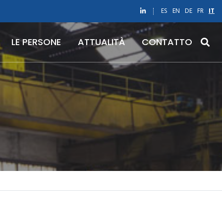
ES
EN
DE
FR
IT
LE PERSONE
ATTUALITÀ
CONTATTO