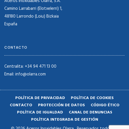
Aceros Inoxidables Olarra, S.A.
Camino Larrabarri (Elotxelerri) 1,
48180 Larrondo (Loiu) Bizkaia
España
CONTACTO
Centralita: +34 94 471 13 00
Email: info@olarra.com
POLÍTICA DE PRIVACIDAD
POLÍTICA DE COOKIES
CONTACTO
PROTECCIÓN DE DATOS
CÓDIGO ÉTICO
POLÍTICA DE IGUALDAD
CANAL DE DENUNCIAS
POLÍTICA INTEGRADA DE GESTIÓN
© 2026 Aceros Inoxidables Olarra , Reservados todos los