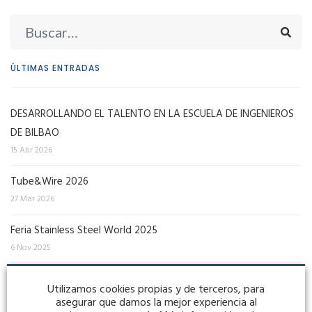
ÚLTIMAS ENTRADAS
DESARROLLANDO EL TALENTO EN LA ESCUELA DE INGENIEROS
DE BILBAO
15 Abr 2026
Tube&Wire 2026
27 Mar 2026
Feria Stainless Steel World 2025
6 Nov 2025
Nueva estrategia comercial
Utilizamos cookies propias y de terceros, para
18 Dic 2024
asegurar que damos la mejor experiencia al