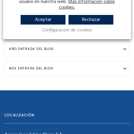
usuario en nuestra web.
Más información sobre
Olarra Acciai Inossidabili
cookies.
4 Dic 2024
Aceptar
Rechazar
Configuración de cookies
LOCALIZACIÓN